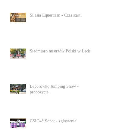
Silesia Equestrian - Czas start!
Siedmioro mistrzów Polski w Łącku
Baborówko Jumping Show -
propozycje
CSIO4* Sopot - zgłoszenia!