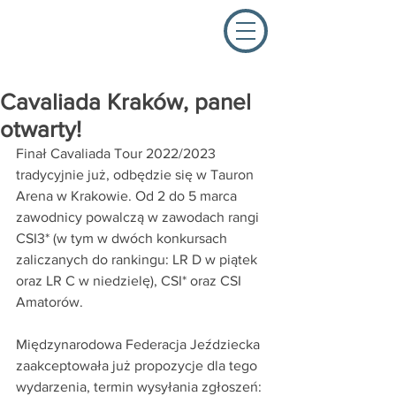
Cavaliada Kraków, panel
otwarty!
Finał Cavaliada Tour 2022/2023 
tradycyjnie już, odbędzie się w Tauron 
Arena w Krakowie. Od 2 do 5 marca 
zawodnicy powalczą w zawodach rangi 
CSI3* (w tym w dwóch konkursach 
zaliczanych do rankingu: LR D w piątek 
oraz LR C w niedzielę), CSI* oraz CSI 
Amatorów. 
Międzynarodowa Federacja Jeździecka 
zaakceptowała już propozycje dla tego 
wydarzenia, termin wysyłania zgłoszeń: 