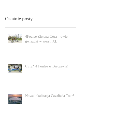
Ostatnie posty
4Foulee Zielona Góra – dwie
gwiazdki w wersji XL
CSI2* 4 Foulee w Barczewie!
Nowa lokalizacja Cavaliada Tour!