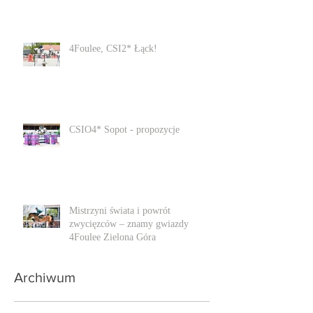
4Foulee, CSI2* Łąck!
CSIO4* Sopot - propozycje
Mistrzyni świata i powrót
zwycięzców – znamy gwiazdy
4Foulee Zielona Góra
Archiwum