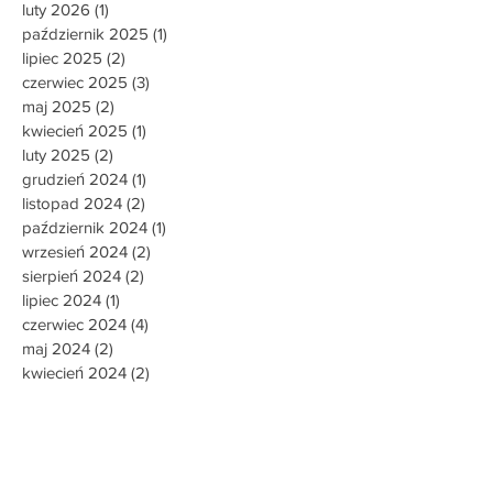
luty 2026
(1)
1 post
październik 2025
(1)
1 post
lipiec 2025
(2)
2 posty
czerwiec 2025
(3)
3 posty
maj 2025
(2)
2 posty
kwiecień 2025
(1)
1 post
luty 2025
(2)
2 posty
grudzień 2024
(1)
1 post
listopad 2024
(2)
2 posty
październik 2024
(1)
1 post
wrzesień 2024
(2)
2 posty
sierpień 2024
(2)
2 posty
lipiec 2024
(1)
1 post
czerwiec 2024
(4)
4 posty
maj 2024
(2)
2 posty
kwiecień 2024
(2)
2 posty
marzec 2024
(1)
1 post
luty 2024
(1)
1 post
styczeń 2024
(5)
5 postów
grudzień 2023
(1)
1 post