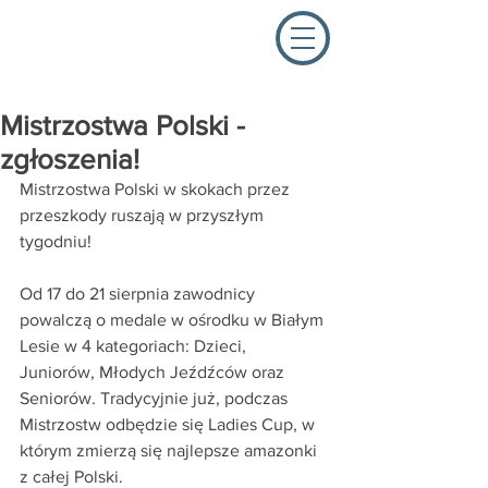
Mistrzostwa Polski -
zgłoszenia!
Mistrzostwa Polski w skokach przez 
przeszkody ruszają w przyszłym 
tygodniu! 
Od 17 do 21 sierpnia zawodnicy 
powalczą o medale w ośrodku w Białym 
Lesie w 4 kategoriach: Dzieci, 
Juniorów, Młodych Jeźdźców oraz 
Seniorów. Tradycyjnie już, podczas 
Mistrzostw odbędzie się Ladies Cup, w 
którym zmierzą się najlepsze amazonki 
z całej Polski.