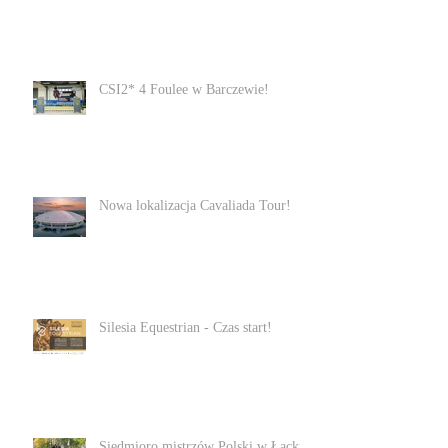
CSI2* 4 Foulee w Barczewie!
Nowa lokalizacja Cavaliada Tour!
Silesia Equestrian - Czas start!
Siedmioro mistrzów Polski w Łącku