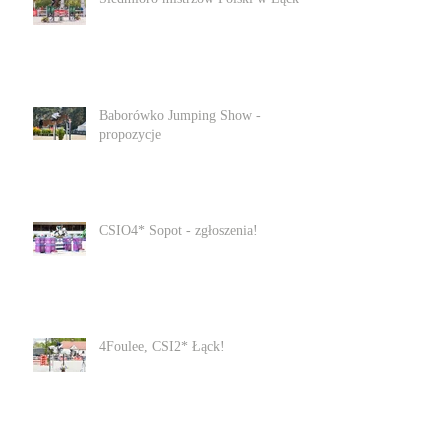
Baborówko Jumping Show -
propozycje
CSIO4* Sopot - zgłoszenia!
4Foulee, CSI2* Łąck!