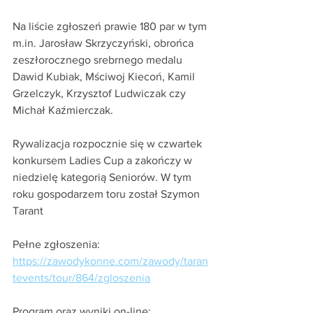
Na liście zgłoszeń prawie 180 par w tym 
m.in. Jarosław Skrzyczyński, obrońca 
zeszłorocznego srebrnego medalu 
Dawid Kubiak, Mściwoj Kiecoń, Kamil 
Grzelczyk, Krzysztof Ludwiczak czy 
Michał Kaźmierczak.
Rywalizacja rozpocznie się w czwartek 
konkursem Ladies Cup a zakończy w 
niedzielę kategorią Seniorów. W tym 
roku gospodarzem toru został Szymon 
Tarant
Pełne zgłoszenia:
https://zawodykonne.com/zawody/taran
tevents/tour/864/zgloszenia
Program oraz wyniki on-line: