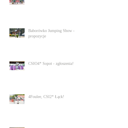
Baborówko Jumping Show -
propozycje
CSIO4* Sopot - zgłoszenia!
4Foulee, CSI2* Łąck!