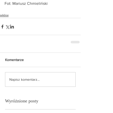
Fot: Mariusz Chmieliński
wkkw
Komentarze
Napisz komentarz...
Wyróżnione posty