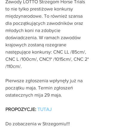
Zawody LOTTO Strzegom Horse Trials 
to nie tylko prestiżowe konkursy 
międzynarodowe. To również szansa 
dla początkujących zawodników oraz 
młodych koni na zdobycie 
doświadczenia. W ramach zawodów 
krajowych zostaną rozegrane 
następujące konkursy: CNC LL /85cm/, 
CNC L /100cm/, CNC1* /1015cm/, CNC 2* 
/110cm/.
Pierwsze zgłoszenia wpłynęły już na 
początku maja. Termin zgłoszeń 
ostatecznych mija 29 maja.
PROPOZYCJE: 
TUTAJ
Do zobaczenia w Strzegomiu!!!