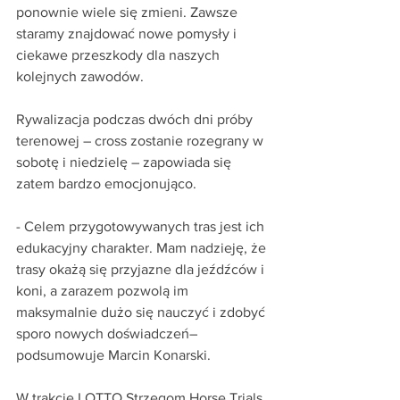
ponownie wiele się zmieni. Zawsze 
staramy znajdować nowe pomysły i 
ciekawe przeszkody dla naszych 
kolejnych zawodów.
Rywalizacja podczas dwóch dni próby 
terenowej – cross zostanie rozegrany w 
sobotę i niedzielę – zapowiada się 
zatem bardzo emocjonująco.
- Celem przygotowywanych tras jest ich 
edukacyjny charakter. Mam nadzieję, że 
trasy okażą się przyjazne dla jeźdźców i 
koni, a zarazem pozwolą im 
maksymalnie dużo się nauczyć i zdobyć 
sporo nowych doświadczeń– 
podsumowuje Marcin Konarski.
W trakcie LOTTO Strzegom Horse Trials 