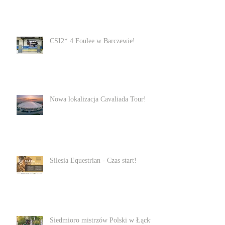
CSI2* 4 Foulee w Barczewie!
Nowa lokalizacja Cavaliada Tour!
Silesia Equestrian - Czas start!
Siedmioro mistrzów Polski w Łącku