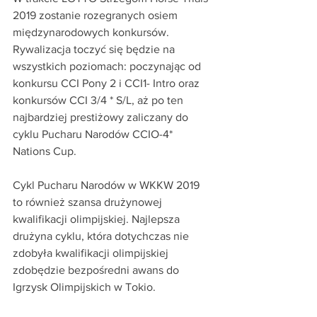
2019 zostanie rozegranych osiem 
międzynarodowych konkursów. 
Rywalizacja toczyć się będzie na 
wszystkich poziomach: poczynając od 
konkursu CCI Pony 2 i CCI1- Intro oraz 
konkursów CCI 3/4 * S/L, aż po ten 
najbardziej prestiżowy zaliczany do 
cyklu Pucharu Narodów CCIO-4* 
Nations Cup.
Cykl Pucharu Narodów w WKKW 2019 
to również szansa drużynowej 
kwalifikacji olimpijskiej. Najlepsza 
drużyna cyklu, która dotychczas nie 
zdobyła kwalifikacji olimpijskiej 
zdobędzie bezpośredni awans do 
Igrzysk Olimpijskich w Tokio.