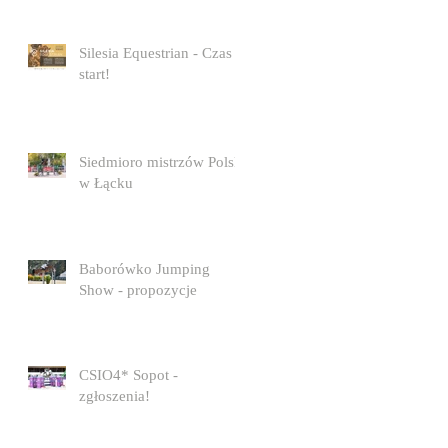
Silesia Equestrian - Czas
start!
Siedmioro mistrzów Polski
w Łącku
Baborówko Jumping
Show - propozycje
CSIO4* Sopot -
zgłoszenia!