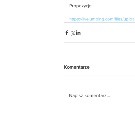
Propozycje:
https://livejumping.com/files/up
Komentarze
Napisz komentarz...