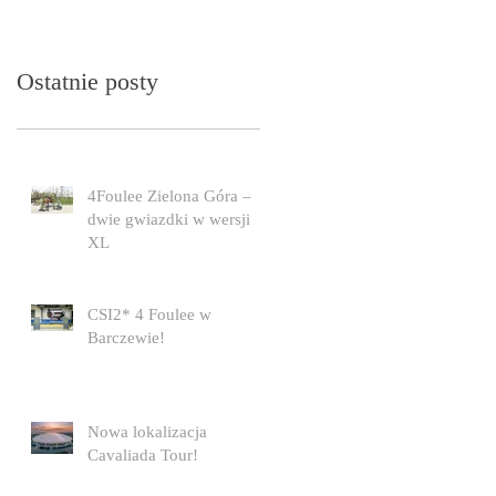
Ostatnie posty
4Foulee Zielona Góra –
dwie gwiazdki w wersji
XL
CSI2* 4 Foulee w
Barczewie!
Nowa lokalizacja
Cavaliada Tour!