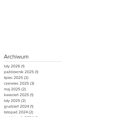
Archiwum
luty 2026
(1)
1 post
październik 2025
(1)
1 post
lipiec 2025
(2)
2 posty
czerwiec 2025
(3)
3 posty
maj 2025
(2)
2 posty
kwiecień 2025
(1)
1 post
luty 2025
(2)
2 posty
grudzień 2024
(1)
1 post
listopad 2024
(2)
2 posty